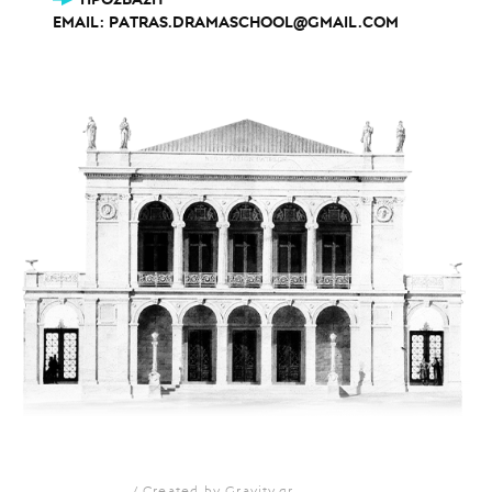
EMAIL:
PATRAS.DRAMASCHOOL@GMAIL.COM
Created by Gravity.gr