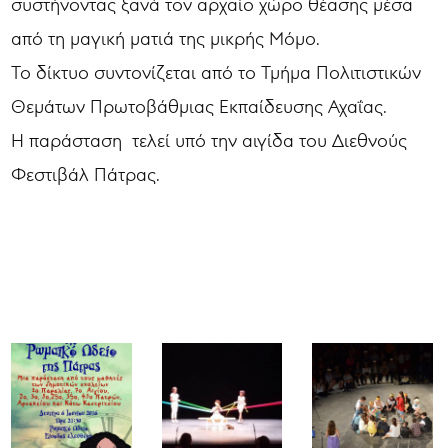
συστήνοντας ξανά τον αρχαίο χώρο θέασης μέσα
από τη μαγική ματιά της μικρής Μόμο.
Το δίκτυο συντονίζεται από το Τμήμα Πολιτιστικών
Θεμάτων Πρωτοβάθμιας Εκπαίδευσης Αχαΐας.
H παράσταση τελεί υπό την αιγίδα του Διεθνούς
Φεστιβάλ Πάτρας.