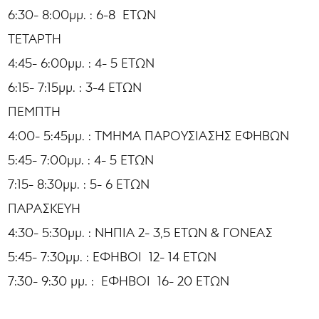
6:30- 8:00μμ. : 6-8 ΕΤΩΝ
ΤΕΤΑΡΤΗ
4:45- 6:00μμ. : 4- 5 ΕΤΩΝ
6:15- 7:15μμ. : 3-4 ΕΤΩΝ
ΠΕΜΠΤΗ
4:00- 5:45μμ. : ΤΜΗΜΑ ΠΑΡΟΥΣΙΑΣΗΣ ΕΦΗΒΩΝ
5:45- 7:00μμ. : 4- 5 ΕΤΩΝ
7:15- 8:30μμ. : 5- 6 ΕΤΩΝ
ΠΑΡΑΣΚΕΥΗ
4:30- 5:30μμ. : ΝΗΠΙΑ 2- 3,5 ΕΤΩΝ & ΓΟΝΕΑΣ
5:45- 7:30μμ. : ΕΦΗΒΟΙ 12- 14 ΕΤΩΝ
7:30- 9:30 μμ. : ΕΦΗΒΟΙ 16- 20 ΕΤΩΝ