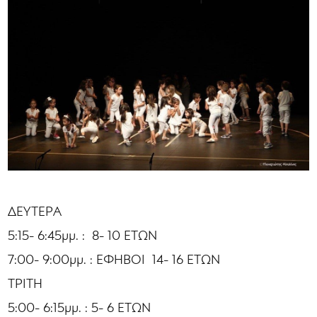
ΔΕΥΤΕΡΑ
5:15- 6:45μμ. : 8- 10 ΕΤΩΝ
7:00- 9:00μμ. : ΕΦΗΒΟΙ 14- 16 ΕΤΩΝ
ΤΡΙΤΗ
5:00- 6:15μμ. : 5- 6 ΕΤΩΝ