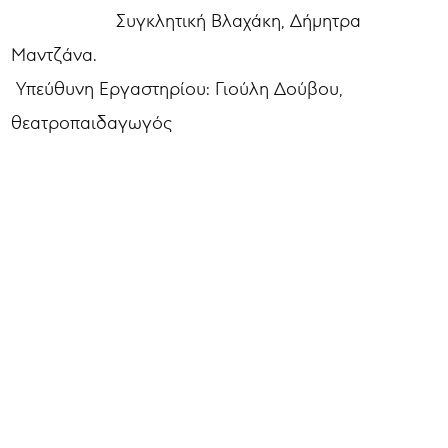
Συγκλητική Βλαχάκη, Δήμητρα
Μαντζάνα.
Υπεύθυνη Εργαστηρίου: Γιούλη Δούβου,
θεατροπαιδαγωγός