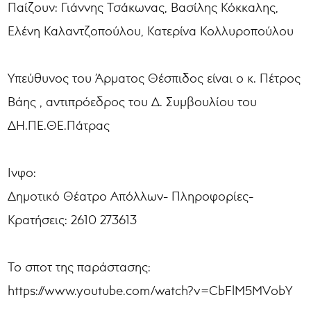
Παίζουν: Γιάννης Τσάκωνας, Βασίλης Κόκκαλης,
Ελένη Καλαντζοπούλου, Κατερίνα Κολλυροπούλου
Υπεύθυνος του Άρματος Θέσπιδος είναι ο κ. Πέτρος
Βάης , αντιπρόεδρος του Δ. Συμβουλίου του
ΔΗ.ΠΕ.ΘΕ.Πάτρας
Ινφο:
Δημοτικό Θέατρο Απόλλων- Πληροφορίες-
Κρατήσεις: 2610 273613
Το σποτ της παράστασης:
https://www.youtube.com/watch?v=CbFlM5MVobY