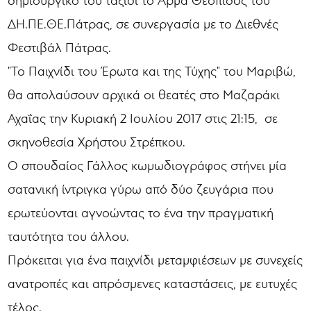
δημιουργικό του ταξίδι το Άρμα Θέσπιδος του
ΔΗ.ΠΕ.ΘΕ.Πάτρας, σε συνεργασία με το Διεθνές
Φεστιβάλ Πάτρας.
"Το Παιχνίδι του Έρωτα και της Τύχης" του Μαριβώ,
θα απολαύσουν αρχικά οι θεατές στο Μαζαράκι
Αχαΐας την Κυριακή 2 Ιουλίου 2017 στις 21:15, σε
σκηνοθεσία Χρήστου Στρέπκου.
Ο σπουδαίος Γάλλος κωμωδιογράφος στήνει μία
σατανική ίντριγκα γύρω από δύο ζευγάρια που
ερωτεύονται αγνοώντας το ένα την πραγματική
ταυτότητα του άλλου.
Πρόκειται για ένα παιχνίδι μεταμφιέσεων με συνεχείς
ανατροπές και απρόσμενες καταστάσεις, με ευτυχές
τέλος.