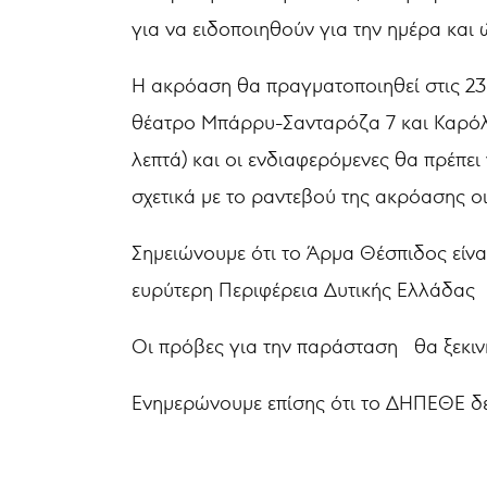
για να ειδοποιηθούν για την ημέρα και
Η ακρόαση θα πραγματοποιηθεί στις 23 κ
θέατρο Μπάρρυ-Σανταρόζα 7 και Καρόλ
λεπτά) και οι ενδιαφερόμενες θα πρέπε
σχετικά με το ραντεβού της ακρόασης ο
Σημειώνουμε ότι το Άρμα Θέσπιδος είνα
ευρύτερη Περιφέρεια Δυτικής Ελλάδας
Οι πρόβες για την παράσταση θα ξεκινή
Ενημερώνουμε επίσης ότι το ΔΗΠΕΘΕ δε