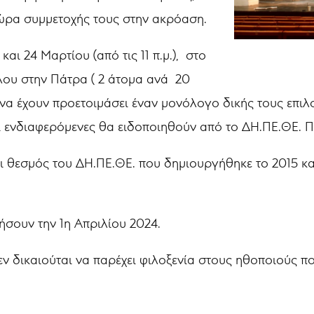
 ώρα συμμετοχής τους στην ακρόαση.
αι 24 Μαρτίου (από τις 11 π.μ.), στο
ου στην Πάτρα ( 2 άτομα ανά 20
ι να έχουν προετοιμάσει έναν μονόλογο δικής τους επι
ι ενδιαφερόμενες θα ειδοποιηθούν από το ΔΗ.ΠΕ.ΘΕ. 
ι θεσμός του ΔΗ.ΠΕ.ΘΕ. που δημιουργήθηκε το 2015 και
σουν την 1η Απριλίου 2024.
ν δικαιούται να παρέχει φιλοξενία στους ηθοποιούς π