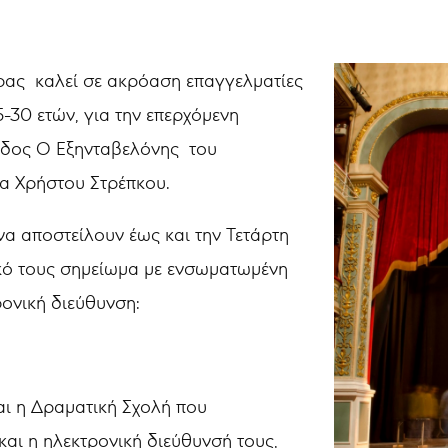
ρας καλεί σε ακρόαση επαγγελματίες
-30 ετών, για την επερχόμενη
ιδος Ο Εξηνταβελόνης του
α Χρήστου Στρέπκου.
να αποστείλουν έως και την Τετάρτη
κό τους σημείωμα με ενσωματωμένη
ονική διεύθυνση:
ι η Δραματική Σχολή που
και η ηλεκτρονική διεύθυνσή τους,