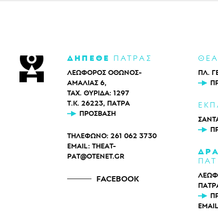
ΔΗΠΕΘΕ
ΠΑΤΡΑΣ
ΘΕ
ΛΕΩΦΟΡΟΣ ΟΘΩΝΟΣ-
ΠΛ. Γ
ΑΜΑΛΙΑΣ 6,
Π
ΤΑΧ. ΘΥΡΙΔΑ: 1297
Τ.Κ. 26223, ΠΑΤΡΑ
ΕΚΠ
ΠΡΌΣΒΑΣΗ
ΣΑΝΤΑ
Π
ΤΗΛΕΦΩΝΟ:
261 062 3730
EMAIL:
THEAT-
ΔΡ
PAT@OTENET.GR
ΠΑΤ
ΛΕΩΦ
FACEBOOK
ΠΑΤΡ
Π
EMAI