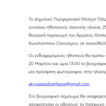
Το Δημοτικό Περιφερειακό Θέατρο Πάτ
γυναίκες-ηθοποιούς σκηνικής ηλικίας 25
θεατρική παραγωγή του Άρματος Θέσπ
Κωνσταντίνου Οικονόμου, σε σκηνοθεσί
Οι ενδιαφερόμενες ηθοποιοί θα πρέπει 
20 Μαρτίου και ώρα 13:00 το βιογραφι
μία πρόσφατη φωτογραφία, στην ηλεκτρ
akroaseisdipethepat@gmail.com
Στο βιογραφικό σημείωμα θα αναφέρετα
αποφοίτησαν οι ηθοποιοί, το τηλέφωνο 