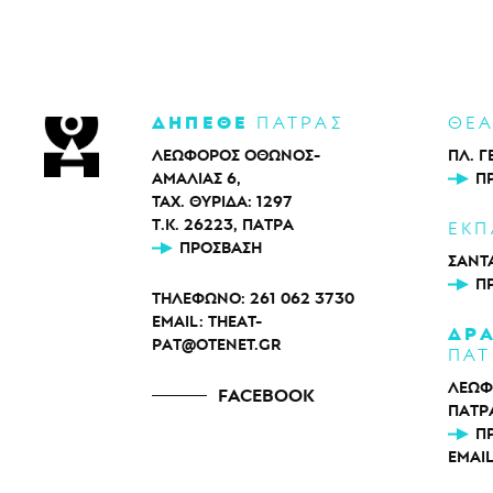
ΔΗΠΕΘΕ
ΠΑΤΡΑΣ
ΘΕ
ΛΕΩΦΟΡΟΣ ΟΘΩΝΟΣ-
ΠΛ. Γ
ΑΜΑΛΙΑΣ 6,
Π
ΤΑΧ. ΘΥΡΙΔΑ: 1297
Τ.Κ. 26223, ΠΑΤΡΑ
ΕΚΠ
ΠΡΌΣΒΑΣΗ
ΣΑΝΤΑ
Π
ΤΗΛΕΦΩΝΟ:
261 062 3730
EMAIL:
THEAT-
ΔΡ
PAT@OTENET.GR
ΠΑΤ
ΛΕΩΦ
FACEBOOK
ΠΑΤΡ
Π
EMAI