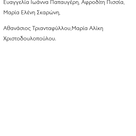
Ευαγγελία Ιωάννα Παπαυγέρη, Αφροδίτη Πισσία,
Μαρία Ελένη Σκαρώνη,
Αθανάσιος Τριανταφύλλου,Μαρία Αλίκη
Χριστοδουλοπούλου.