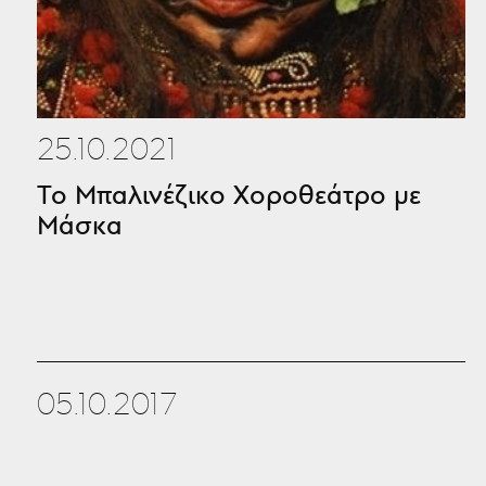
25.10.2021
To Μπαλινέζικο Χοροθεάτρο με
Μάσκα
05.10.2017