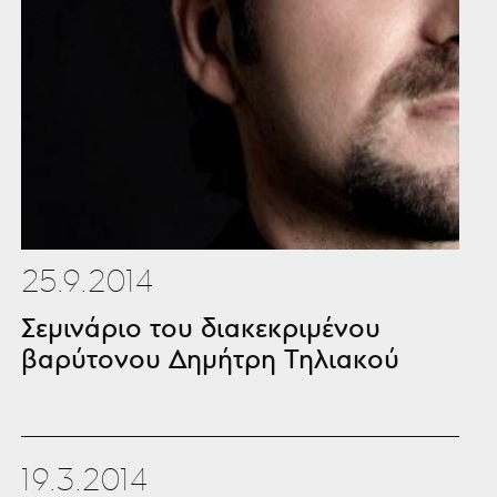
25.9.2014
Σεμινάριο του διακεκριμένου
βαρύτονου Δημήτρη Τηλιακού
19.3.2014