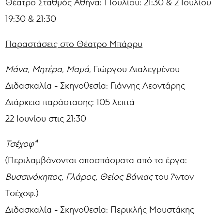
Θέατρο Σταθμός Αθήνα: 1 Ιουλίου: 21:30 & 2 Ιουλίου
19:30 & 21:30
Παραστάσεις στο Θέατρο Μπάρρυ
Μάνα, Μητέρα, Μαμά,
Γιώργου Διαλεγμένου
Διδασκαλία - Σκηνοθεσία: Γιάννης Λεοντάρης
Διάρκεια παράστασης: 105 λεπτά
22 Ιουνίου στις 21:30
Τσέχοφ⁴
(Περιλαμβάνονται αποσπάσματα από τα έργα:
Βυσσινόκηπος, Γλάρος, Θείος Βάνιας
του Άντον
Τσέχοφ.)
Διδασκαλία - Σκηνοθεσία: Περικλής Μουστάκης