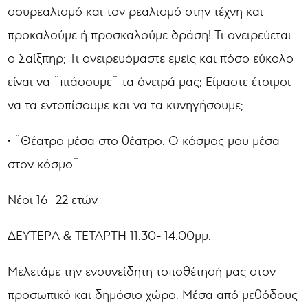
σουρεαλισμό και τον ρεαλισμό στην τέχνη και
προκαλούμε ή προσκαλούμε δράση! Τι ονειρεύεται
ο Σαίξπηρ; Τι ονειρευόμαστε εμείς και πόσο εύκολο
είναι να ¨πιάσουμε¨ τα όνειρά μας; Είμαστε έτοιμοι
να τα εντοπίσουμε και να τα κυνηγήσουμε;
• ¨Θέατρο μέσα στο θέατρο. Ο κόσμος μου μέσα
στον κόσμο¨
Νέοι 16- 22 ετών
ΔΕΥΤΕΡΑ & ΤΕΤΑΡΤΗ 11.30- 14.00μμ.
Μελετάμε την ενσυνείδητη τοποθέτησή μας στον
προσωπικό και δημόσιο χώρο. Μέσα από μεθόδους