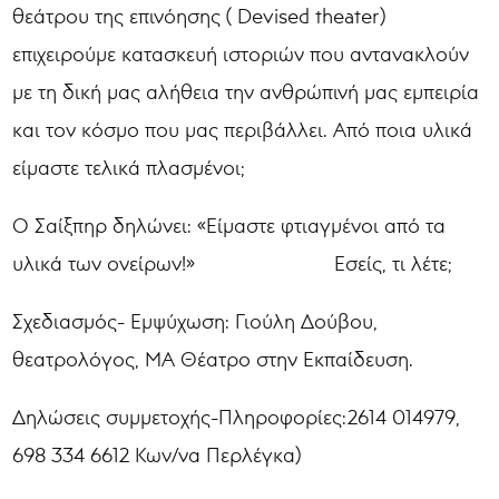
θεάτρου της επινόησης ( Devised theater)
επιχειρούμε κατασκευή ιστοριών που αντανακλούν
με τη δική μας αλήθεια την ανθρώπινή μας εμπειρία
και τον κόσμο που μας περιβάλλει. Από ποια υλικά
είμαστε τελικά πλασμένοι;
Ο Σαίξπηρ δηλώνει: «Είμαστε φτιαγμένοι από τα
υλικά των ονείρων!» Εσείς, τι λέτε;
Σχεδιασμός- Εμψύχωση: Γιούλη Δούβου,
θεατρολόγος, ΜΑ Θέατρο στην Εκπαίδευση.
Δηλώσεις συμμετοχής-Πληροφορίες:2614 014979,
698 334 6612 Κων/να Περλέγκα)