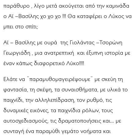
παράθυρο , λίγο μετά ακούγεται από την καμινάδα
ο Αϊ –Βασίλης χο χο χο !!! Θα καταφέρει ο Λύκος να
μπει στο σπίτι;
Αϊ – Βασίλης με ουρά της Γιολάντας –Τσορώνη
Γεωργιάδη , μια ανατρεπτική και έξυπνη ιστορία με
έναν κάπως διαφορετικό Λύκο!!!!
Ελάτε να ¨παραμυθομαγειρέψουμε¨ με σκεύη τη
φαντασία, τη σκέψη, τα συναισθήματα, με υλικά το
παιχνίδι, την αλληλεπίδραση, τον ρυθμό, τις
δυναμικές εικόνες, τα παιχνίδια ρόλων, τους
αυτοσχεδιασμούς, τις δραματοποιήσεις και... με
συνταγή ένα παραμύθι γεμάτο νοήματα και