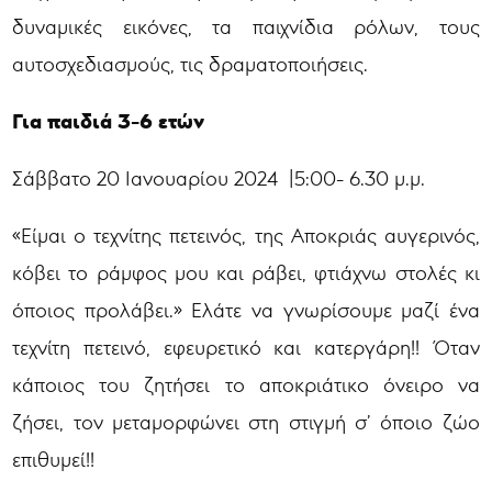
δυναμικές εικόνες, τα παιχνίδια ρόλων, τους
αυτοσχεδιασμούς, τις δραματοποιήσεις.
Για παιδιά 3-6 ετών
Σάββατο 20 Ιανουαρίου 2024 |5:00- 6.30 μ.μ.
«Είμαι ο τεχνίτης πετεινός, της Αποκριάς αυγερινός,
κόβει το ράμφος μου και ράβει, φτιάχνω στολές κι
όποιος προλάβει.» Ελάτε να γνωρίσουμε μαζί ένα
τεχνίτη πετεινό, εφευρετικό και κατεργάρη!! Όταν
κάποιος του ζητήσει το αποκριάτικο όνειρο να
ζήσει, τον μεταμορφώνει στη στιγμή σ’ όποιο ζώο
επιθυμεί!!