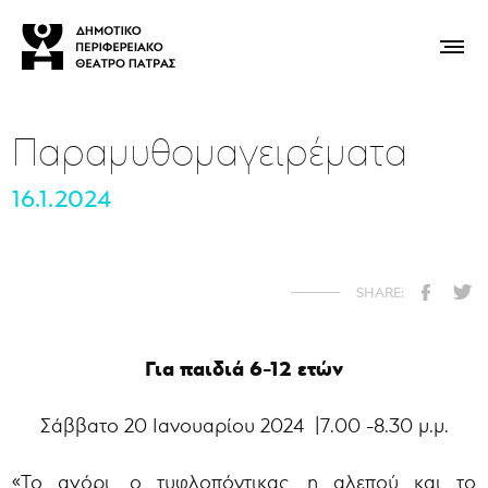
Παραμυθομαγειρέματα
16.1.2024
Για παιδιά 6-12 ετών
Σάββατο 20 Ιανουαρίου 2024 |7.00 -8.30 μ.μ.
«Το αγόρι, ο τυφλοπόντικας, η αλεπού και το