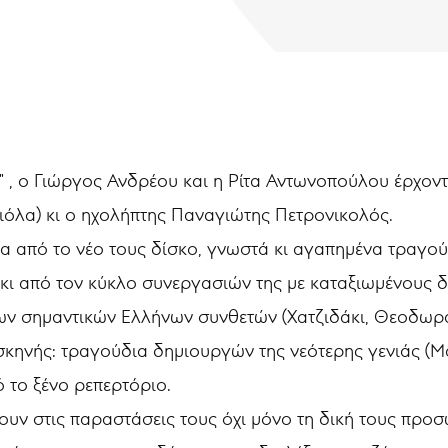
" , ο Γιώργος Ανδρέου και η Ρίτα Αντωνοπούλου έρχον
βιόλα) κι ο ηχολήπτης Παναγιώτης Πετρονικολός.
α από το νέο τους δίσκο, γνωστά κι αγαπημένα τραγο
ι από τον κύκλο συνεργασιών της με καταξιωμένους δ
ων σημαντικών Ελλήνων συνθετών (Χατζιδάκι, Θεοδωρά
 σκηνής: τραγούδια δημιουργών της νεότερης γενιάς (
ό το ξένο ρεπερτόριο.
ουν στις παραστάσεις τους όχι μόνο τη δική τους προσ