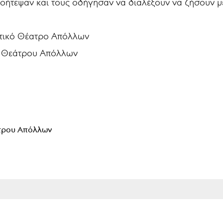
ήτεψαν και τους οδήγησαν να διαλέξουν να ζήσουν με 
μοτικό Θέατρο Απόλλων
υ Θεάτρου Απόλλων
άτρου Απόλλων