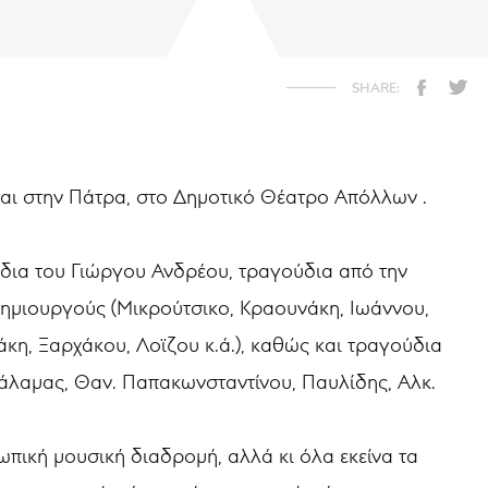
ται στην Πάτρα, στο Δημοτικό Θέατρο Απόλλων .
ύδια του Γιώργου Ανδρέου, τραγούδια από την
ημιουργούς (Μικρούτσικο, Κραουνάκη, Ιωάννου,
κη, Ξαρχάκου, Λοϊζου κ.ά.), καθώς και τραγούδια
Μάλαμας, Θαν. Παπακωνσταντίνου, Παυλίδης, Αλκ.
ωπική μουσική διαδρομή, αλλά κι όλα εκείνα τα