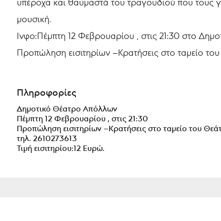
υπέροχα και θαυμαστά του τραγουδιού που τους γο
μουσική.
Ινφο:Πέμπτη 12 Φεβρουαρίου , στις 21:30 στο Δη
Προπώληση εισιτηρίων –Κρατήσεις στο ταμείο το
Πληροφορίες
Δημοτικό Θέατρο Απόλλων
Πέμπτη 12 Φεβρουαρίου , στις 21:30
Προπώληση εισιτηρίων –Κρατήσεις στο ταμείο του Θε
τηλ. 2610273613
Τιμή εισιτηρίου:12 Ευρώ.