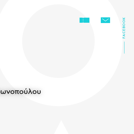
FACEBOOK
ντωνοπούλου