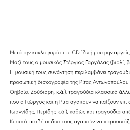
Μετά την κυκλοφορία του CD "Ζωή μου μην αργείς
Μαζί τους ο μουσικός Στέργιος Γαργάλας (βιολί, 
Η μουσική τους συνάντηση περιλαμβάνει τραγούδι
προσωπική δισκογραφία της Ρίτας Αντωνοπούλου κ
Θηβαίο, Ζούδιαρη, κ.ά.), τραγούδια κλασσικά άλλ
που ο Γιώργος και η Ρίτα αγαπούν να παίζουν επί
Ιωαννίδης, Περίδης κ.ά.), καθώς και τραγούδια απ
Κι αυτό επειδή οι δυο τους αγαπούν να παρουσιάζ