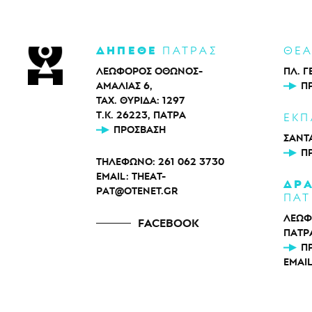
ΔΗΠΕΘΕ
ΠΑΤΡΑΣ
ΘΕ
ΛΕΩΦΟΡΟΣ ΟΘΩΝΟΣ-
ΠΛ. Γ
ΑΜΑΛΙΑΣ 6,
Π
ΤΑΧ. ΘΥΡΙΔΑ: 1297
Τ.Κ. 26223, ΠΑΤΡΑ
ΕΚΠ
ΠΡΌΣΒΑΣΗ
ΣΑΝΤΑ
Π
ΤΗΛΕΦΩΝΟ:
261 062 3730
EMAIL:
THEAT-
ΔΡ
PAT@OTENET.GR
ΠΑΤ
ΛΕΩΦ
FACEBOOK
ΠΑΤΡ
Π
EMAI