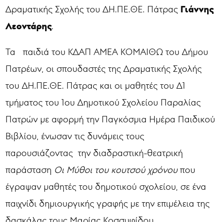
Γιάννης
Δραματικής Σχολής του ΔΗ.ΠΕ.ΘΕ. Πάτρας
Λεοντάρης
.
Τα παιδιά του ΚΔΑΠ ΑΜΕΑ ΚΟΜΑΙΘΩ του Δήμου
Πατρέων, οι σπουδαστές της Δραματικής Σχολής
του ΔΗ.ΠΕ.ΘΕ. Πάτρας και οι μαθητές του Δ1
τμήματος του 1ου Δημοτικού Σχολείου Παραλίας
Πατρών με αφορμή την Παγκόσμια Ημέρα Παιδικού
Βιβλίου, ένωσαν τις δυνάμεις τους
παρουσιάζοντας την διαδραστική-θεατρική
παράσταση
Οι Μύθοι του κουτσού χρόνου
που
έγραψαν μαθητές του δημοτικού σχολείου, σε ένα
παιχνίδι δημιουργικής γραφής με την επιμέλεια της
δασκάλας τους Μαρίας Κοσσυφίδου.