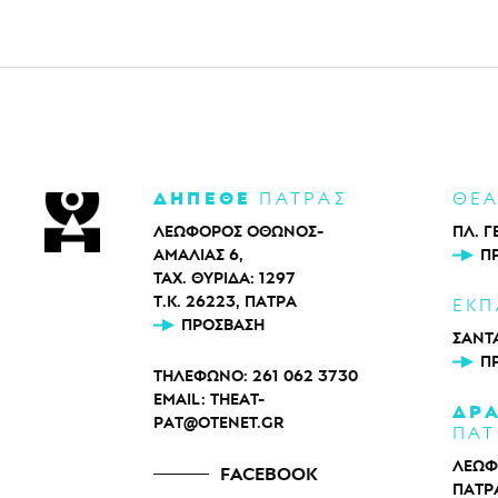
ΔΗΠΕΘΕ
ΠΑΤΡΑΣ
ΘΕ
ΛΕΩΦΟΡΟΣ ΟΘΩΝΟΣ-
ΠΛ. Γ
ΑΜΑΛΙΑΣ 6,
Π
ΤΑΧ. ΘΥΡΙΔΑ: 1297
Τ.Κ. 26223, ΠΑΤΡΑ
ΕΚΠ
ΠΡΌΣΒΑΣΗ
ΣΑΝΤΑ
Π
ΤΗΛΕΦΩΝΟ:
261 062 3730
EMAIL:
THEAT-
ΔΡ
PAT@OTENET.GR
ΠΑΤ
ΛΕΩΦ
FACEBOOK
ΠΑΤΡ