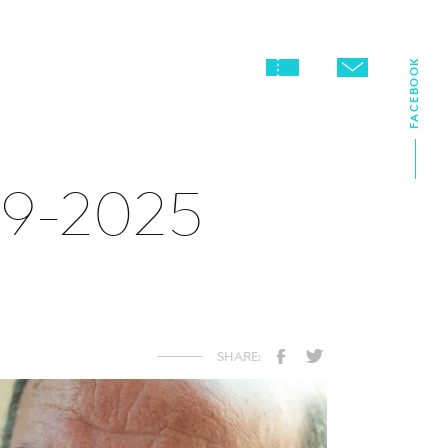
FACEBOOK
49-2025