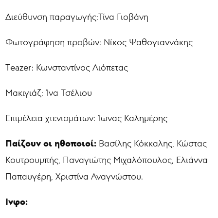
Διεύθυνση παραγωγής:Τίνα Γιοβάνη
Φωτογράφηση προβών: Νίκος Ψαθογιαννάκης
Τeazer: Κωνσταντίνος Λιόπετας
Μακιγιάζ: Ίνα Τσέλιου
Επιμέλεια χτενισμάτων: Ίωνας Καλημέρης
Παίζουν οι ηθοποιοί:
Βασίλης Κόκκαλης, Κώστας
Κουτρουμπής, Παναγιώτης Μιχαλόπουλος, Ελιάννα
Παπαυγέρη, Χριστίνα Αναγνώστου.
Ινφο: