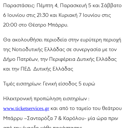
Παραστάσεις: Πέμπτη 4, Παρασκευή 5 και Σάββατο
6 Ιουνίου στις 21:30 και Κυριακή 7 Ιουνίου στις
20:00 στο Θέατρο Μπάρρυ.
Θα ακολουθήσει περιοδεία στην ευρύτερη περιοχή
της Νοτιοδυτικής Ελλάδας σε συνεργασία με τον
Δήμο Πατρέων, την Περιφέρεια Δυτικής Ελλάδας
και την ΠΕΔ Δυτικής Ελλάδας
Τιμές εισιτηρίων: Γενική είσοδος 5 ευρώ
Ηλεκτρονική προπώληση εισιτηρίων :
και από το ταμείο του θεάτρου
www.ticketservices.gr
Μπάρρυ –Σανταρόζα 7 & Καρόλου- μία ώρα πριν
από την έναρξη κάθε παράστασης .