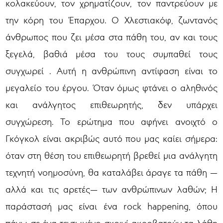
κολακεύουν, τον χρηματίζουν, τον παντρεύουν με
την κόρη του Έπαρχου. Ο Χλεστιακόφ, ζωντανός
άνθρωπος που ζει μέσα στα πάθη του, αν και τους
ξεγελά, βαθιά μέσα του τους συμπαθεί τους
συγχωρεί . Αυτή η ανθρώπινη αντίφαση είναι το
μεγαλείο του έργου. Όταν όμως φτάνει ο αληθινός
και ανάλγητος επιθεωρητής, δεν υπάρχει
συγχώρεση. Το ερώτημα που αφήνει ανοιχτό ο
Γκόγκολ είναι ακριβώς αυτό που μας καίει σήμερα:
όταν στη θέση του επιθεωρητή βρεθεί μια ανάλγητη
τεχνητή νοημοσύνη, θα καταλάβει άραγε τα πάθη —
αλλά και τις αρετές— των ανθρώπινων λαθών; Η
παράστασή μας είναι ένα rock happening, όπου
πάνω σε ένα τεντωμένο σκοινί ακροβατούν τα λάθη