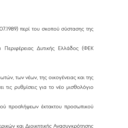
07.1989) περί του σκοπού σύστασης της
έα Περιφέρειας Δυτικής Ελλάδος (ΦΕΚ
ωτών, των νέων, της οικογένειας και της
ει τις ρυθμίσεις για το νέο μισθολόγιο
σμού προσλήψεων έκτακτου προσωπικού
ερικών και Διοικητικής Ανασυγκρότησης