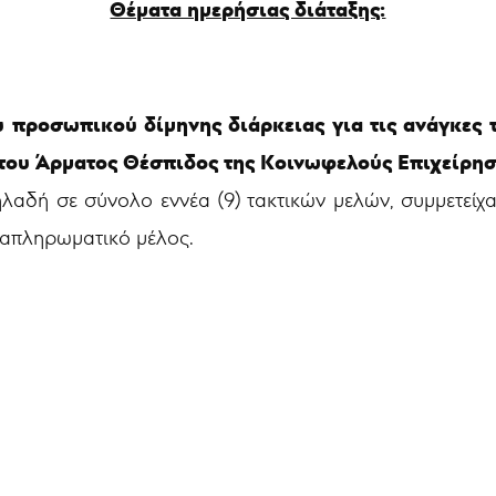
Θέματα ημερήσιας διάταξης:
υ προσωπικού δίμηνης διάρκειας για τις ανάγκε
 του Άρματος Θέσπιδος της Κοινωφελούς Επιχείρη
λαδή σε σύνολο εννέα (9) τακτικών μελών, συμμετείχ
αναπληρωματικό μέλος.