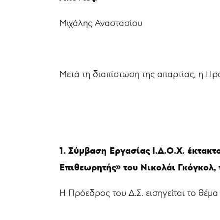
Μιχάλης Αναστασίου
Μετά τη διαπίστωση της απαρτίας, η Πρ
1. Σύμβαση Εργασίας Ι.Δ.Ο.Χ. έκτακ
Επιθεωρητής» του Νικολάι Γκόγκολ,
Η Πρόεδρος του Δ.Σ. εισηγείται το θέμα