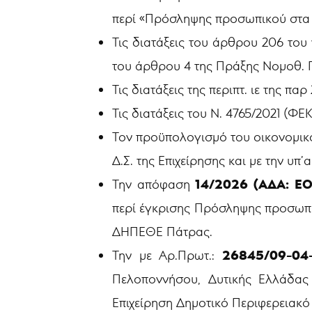
περί «Πρόσληψης προσωπικού στα
Τις διατάξεις του άρθρου 206 του 
του άρθρου 4 της Πράξης Νομοθ. Π
Τις διατάξεις της περιπτ. ιε της π
Τις διατάξεις του Ν. 4765/2021 (ΦΕΚ 
Τον προϋπολογισμό του οικονομικο
Δ.Σ. της Επιχείρησης και με την 
14/2026 (ΑΔΑ: Ε
Την απόφαση
περί έγκρισης Πρόσληψης προσωπι
ΔΗΠΕΘΕ Πάτρας.
26845/09-04
Την με Αρ.Πρωτ.:
Πελοποννήσου, Δυτικής Ελλάδας
Επιχείρηση Δημοτικό Περιφερειακ