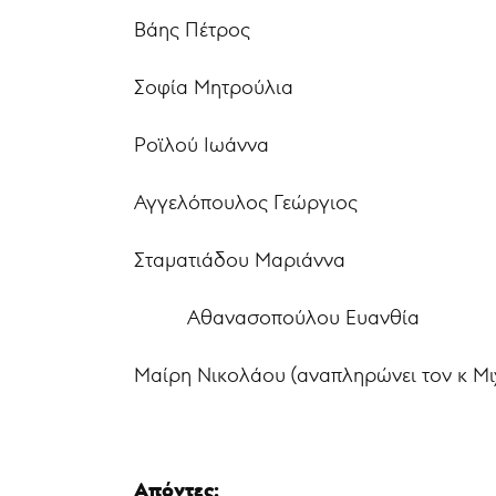
Βάης Πέτρος
Σοφία Μητρούλια
Ροϊλού Ιωάννα
Αγγελόπουλος Γεώργιος
Σταματιάδου Μαριάννα
Αθανασοπούλου Ευανθία
Μαίρη Νικολάου (αναπληρώνει τον κ Μ
Απόντες: