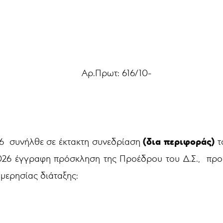
 616/10-
(δια περιφοράς)
26 συνήλθε σε έκτακτη συνεδρίαση
τ
.2026 έγγραφη πρόσκληση της Προέδρου του Δ.Σ., προ
μερησίας διάταξης: