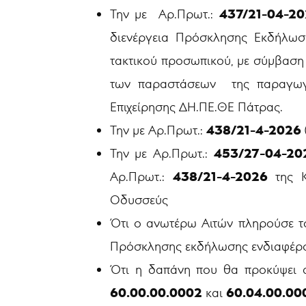
437/21-04-2
Την με Αρ.Πρωτ.:
διενέργεια Πρόσκλησης Εκδήλωσ
τακτικού προσωπικού, με σύμβαση 
των παραστάσεων της παραγ
Επιχείρησης ΔΗ.ΠΕ.ΘΕ Πάτρας.
438/21-4-2026
Την με Αρ.Πρωτ.:
453/27-04-20
Την με Αρ.Πρωτ.:
438/21-4-2026
Αρ.Πρωτ.:
της 
Οδυσσεύς
Ότι ο ανωτέρω Αιτών πληρούσε το
Πρόσκλησης εκδήλωσης ενδιαφέρο
Ότι η δαπάνη που θα προκύψει 
60.00.00.0002
60.04.00.0
και