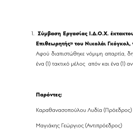
Σύμβαση Εργασίας Ι.Δ.Ο.Χ. έκτακτο
Επιθεωρητής» του Νικολάι Γκόγκολ
,
Αφού διαπιστώθηκε νόμιμη απαρτία, δη
ένα (1) τακτικό μέλος απόν και ένα (1) 
Παρόντες:
Καραθανασοπούλου Λυδία (Πρόεδρος)
Μαγιάκης Γεώργιος (Αντιπρόεδρος)