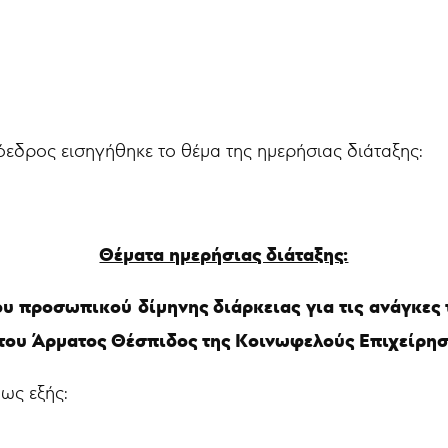
όεδρος εισηγήθηκε το θέμα της ημερήσιας διάταξης:
Θέματα ημερήσιας διάταξης:
του προσωπικού δίμηνης διάρκειας για τις ανάγκ
 του Άρματος Θέσπιδος της Κοινωφελούς Επιχείρη
 ως εξής: