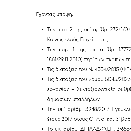
Έχοντας υπόψη:
Την παρ. 2 της υπ’ αρίθμ. 23241/
Κοινωφελούς Επιχείρησης.
Την παρ. 1 της υπ’ αρίθμ. 1377
1861/29.11.2010) περί των σκοπών τ
Τις διατάξεις του Ν. 4354/2015 (ΦΕΚ 
Τις διατάξεις του νόμου 5045/2023
εργασίας – Συνταξιοδοτικές ρυθμί
δημοσίων υπαλλήλων
Την υπ’ αρίθμ. 3948/2017 Εγκύκ
έτους 2017 στους ΟΤΑ α' και β' βα
Το υπ’ αρίθμ. ΔΙΠΑΑΔ/Φ.ΕΠ. 2/655