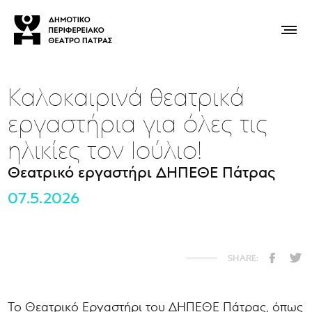
Καλοκαιρινά θεατρικά
εργαστήρια για όλες τις
ηλικίες τον Ιούλιο!
Θεατρικό εργαστήρι ΔΗΠΕΘΕ Πάτρας
07.5.2026
Το Θεατρικό Εργαστήρι του ΔΗΠΕΘΕ Πάτρας, όπως