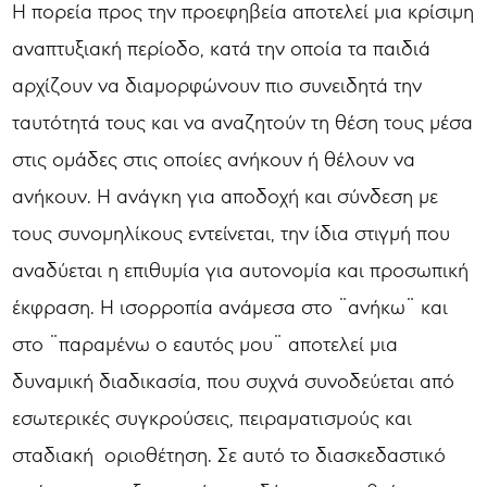
Η πορεία προς την προεφηβεία αποτελεί μια κρίσιμη
αναπτυξιακή περίοδο, κατά την οποία τα παιδιά
αρχίζουν να διαμορφώνουν πιο συνειδητά την
ταυτότητά τους και να αναζητούν τη θέση τους μέσα
στις ομάδες στις οποίες ανήκουν ή θέλουν να
ανήκουν. Η ανάγκη για αποδοχή και σύνδεση με
τους συνομηλίκους εντείνεται, την ίδια στιγμή που
αναδύεται η επιθυμία για αυτονομία και προσωπική
έκφραση. Η ισορροπία ανάμεσα στο ¨ανήκω¨ και
στο ¨παραμένω ο εαυτός μου¨ αποτελεί μια
δυναμική διαδικασία, που συχνά συνοδεύεται από
εσωτερικές συγκρούσεις, πειραματισμούς και
σταδιακή οριοθέτηση. Σε αυτό το διασκεδαστικό