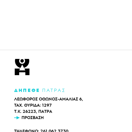
ΔΗΠΕΘΕ
ΠΑΤΡΑΣ
ΛΕΩΦΟΡΟΣ ΟΘΩΝΟΣ-ΑΜΑΛΙΑΣ 6,
ΤΑΧ. ΘΥΡΙΔΑ: 1297
Τ.Κ. 26223, ΠΑΤΡΑ
ΠΡΌΣΒΑΣΗ
ΤΗΛΕΦΩΝΟ:
261 062 3730