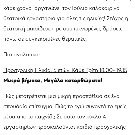
κάθε χρόνο, οργανώνει τον Ιούλιο καλοκαιρινά
θεατρικά εργαστήρια για όλες τις ηλικίες! Στόχος η
θεατρική εκπαίδευση με συμπυκνωμένες δράσεις
πάνω σε συγκεκριμένες θεματικές.
Πιο αναλυτικά:
Προσχολική Ηλικία: 6 ετών: Κάθε Τρίτη 18:00- 19:15
Μικρά βήματα, Μεγάλα κατορθώματα!
Πώς μετατρέπεται μια μικρή προσπάθεια σε ένα
σπουδαίο επίτευγμα; Πώς το εγώ συναντά το εμείς
μέσα από το παιχνίδι; Σε αυτό τον κύκλο 4
εργαστηρίων προσκαλούνται παιδιά προσχολικής