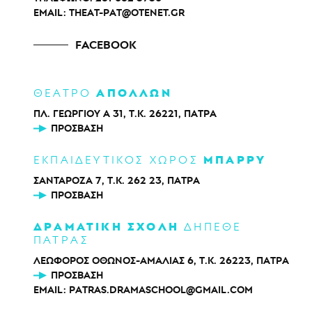
EMAIL:
THEAT-PAT@OTENET.GR
FACEBOOK
ΑΠΟΛΛΩΝ
ΘΕΑΤΡΟ
ΠΛ. ΓΕΩΡΓΙΟΥ Α 31, Τ.Κ. 26221, ΠΑΤΡΑ
ΠΡΌΣΒΑΣΗ
ΜΠΑΡΡΥ
ΕΚΠΑΙΔΕΥΤΙΚΟΣ ΧΩΡΟΣ
ΣΑΝΤΑΡΟΖΑ 7, Τ.Κ. 262 23, ΠΑΤΡΑ
ΠΡΌΣΒΑΣΗ
ΔΡΑΜΑΤΙΚΗ ΣΧΟΛΗ
ΔΗΠΕΘΕ
ΠΑΤΡΑΣ
ΛΕΩΦΟΡΟΣ ΟΘΩΝΟΣ-ΑΜΑΛΙΑΣ 6, Τ.Κ. 26223, ΠΑΤΡΑ
ΠΡΌΣΒΑΣΗ
EMAIL:
PATRAS.DRAMASCHOOL@GMAIL.COM