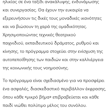
ηλικίας σε ένα ταξίδι ανακάλυψης, ενδυνάμωσης
και συνεργασίας. Θα έχουν την ευκαιρία να
εξερευνήσουν τις δικές τους μοναδικές ικανότητες
και να βιώσουν τη χαρά της ομαδικότητας.
Χρησιμοποιώντας τεχνικές θεατρικού
παιχνιδιού, εκπαιδευτικού δράματος, ρυθμού και
κίνησης, το πρόγραμμα στοχεύει στην ενίσχυση της
αυτοπεποίθησης των παιδιών και στην καλλιέργεια
της κοινωνικής τους νοημοσύνης.
Το πρόγραμμα είναι σχεδιασμένο για να προσφέρει
ένα ασφαλές, διασκεδαστικό περιβάλλον έκφρασης,
όπου κάθε «μικρό βήμα» επιβραβεύεται και κάθε
παιδί νιώθει πολύτιμο μέλος του συνόλου.