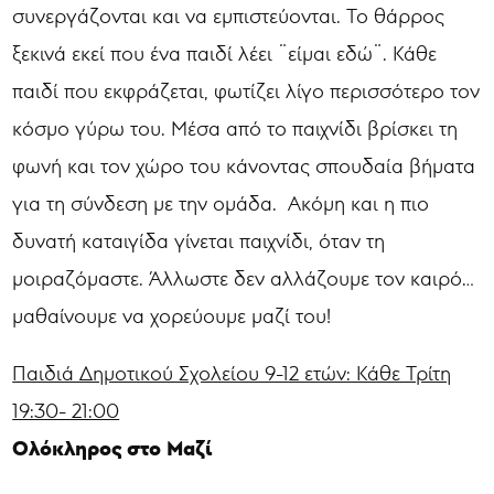
συνεργάζονται και να εμπιστεύονται. Το θάρρος
ξεκινά εκεί που ένα παιδί λέει ¨είμαι εδώ¨. Κάθε
παιδί που εκφράζεται, φωτίζει λίγο περισσότερο τον
κόσμο γύρω του. Μέσα από το παιχνίδι βρίσκει τη
φωνή και τον χώρο του κάνοντας σπουδαία βήματα
για τη σύνδεση με την ομάδα. Ακόμη και η πιο
δυνατή καταιγίδα γίνεται παιχνίδι, όταν τη
μοιραζόμαστε. Άλλωστε δεν αλλάζουμε τον καιρό…
μαθαίνουμε να χορεύουμε μαζί του!
Παιδιά Δημοτικού Σχολείου 9-12 ετών: Κάθε Τρίτη
19:30- 21:00
Ολόκληρος στο Μαζί