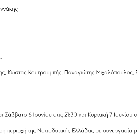
ννάκης
ς
ς, Κώστας Κουτρουμπής, Παναγιώτης Μιχαλόπουλος, Ε
ι Σάββατο 6 Ιουνίου στις 21:30 και Κυριακή 7 Ιουνίου
ρη περιοχή της Νοτιοδυτικής Ελλάδας σε συνεργασία μ