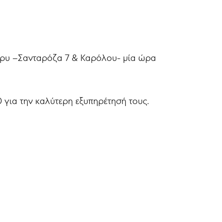
ρρυ –Σανταρόζα 7 & Καρόλου- μία ώρα
για την καλύτερη εξυπηρέτησή τους.