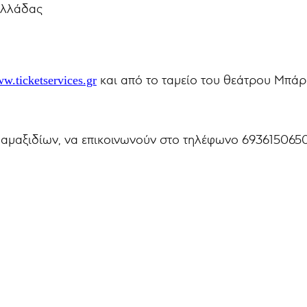
Ελλάδας
και από το ταμείο του θεάτρου Μπά
w.ticketservices.gr
αμαξιδίων, να επικοινωνούν στο τηλέφωνο 6936150650 