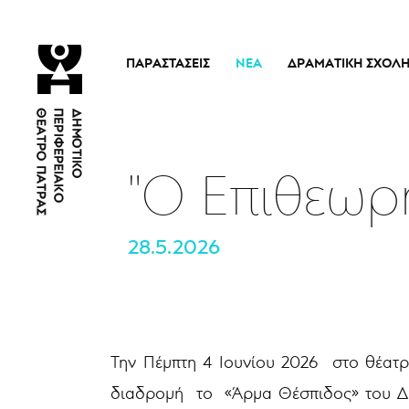
ΠΑΡΑΣΤΆΣΕΙΣ
ΝΈΑ
ΔΡΑΜΑΤΙΚΉ ΣΧΟΛ
Τρέχουσες Παραστάσεις
Η Σχολή
Άρμα Θέσπιδος
Ιστορικό
Παλαιότερες Παραστάσεις
Διδακτικό προσω
"Ο Επιθεωρ
Εισιτήρια
Νέα
28.5.2026
Την Πέμπτη 4 Ιουνίου 2026 στο θέατρ
διαδρομή το «Άρμα Θέσπιδος» του ΔΗ