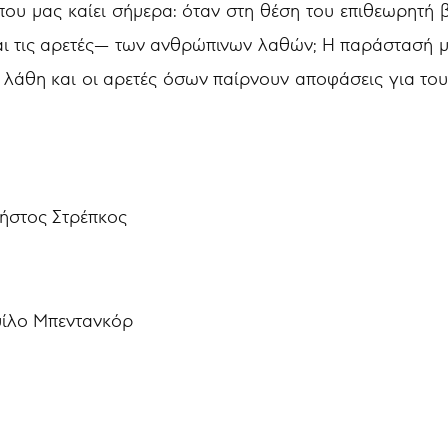
που μας καίει σήμερα: όταν στη θέση του επιθεωρητή 
ι τις αρετές— των ανθρώπινων λαθών; Η παράστασή μα
 λάθη και οι αρετές όσων παίρνουν αποφάσεις για του
ήστος Στρέπκος
μίλο Μπεντανκόρ