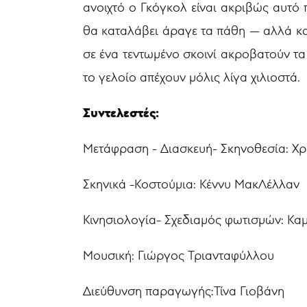
ανοιχτό ο Γκόγκολ είναι ακριβώς αυτό 
θα καταλάβει άραγε τα πάθη — αλλά κα
σε ένα τεντωμένο σκοινί ακροβατούν τα
το γελοίο απέχουν μόλις λίγα χιλιοστά.
Συντελεστές:
Μετάφραση - Διασκευή- Σκηνοθεσία: Χρ
Σκηνικά -Κοστούμια: Κέννυ ΜακΛέλλαν
Κινησιολογία- Σχεδιαμός φωτισμών: Κα
Μουσική: Γιώργος Τριανταφύλλου
Διεύθυνση παραγωγής:Τίνα Γιοβάνη