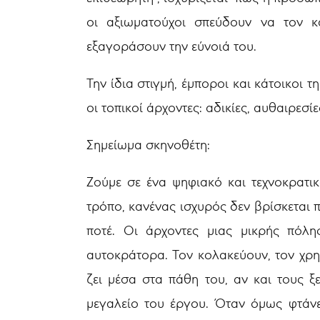
οι αξιωματούχοι σπεύδουν να τον κ
εξαγοράσουν την εύνοιά του.
Την ίδια στιγμή, έμποροι και κάτοικοι
οι τοπικοί άρχοντες: αδικίες, αυθαιρεσί
Σημείωμα σκηνοθέτη:
Ζούμε σε ένα ψηφιακό και τεχνοκρατι
τρόπο, κανένας ισχυρός δεν βρίσκεται 
ποτέ. Οι άρχοντες μιας μικρής πόλη
αυτοκράτορα. Τον κολακεύουν, τον χρ
ζει μέσα στα πάθη του, αν και τους ξ
μεγαλείο του έργου. Όταν όμως φτάνε