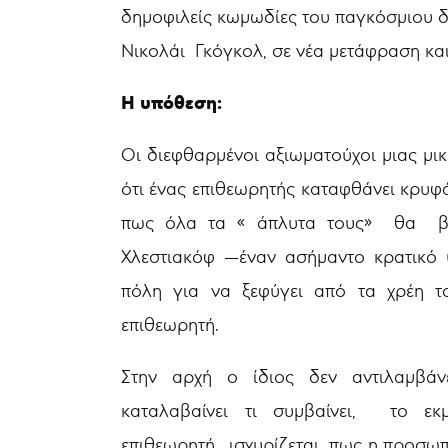
δημοφιλείς κωμωδίες του παγκόσμιου 
Νικολάι Γκόγκολ, σε νέα μετάφραση κα
Η υπόθεση:
Οι διεφθαρμένοι αξιωματούχοι μιας μ
ότι ένας επιθεωρητής καταφθάνει κρυφ
πως όλα τα « άπλυτα τους» θα β
Χλεστιακόφ —έναν ασήμαντο κρατικό 
πόλη για να ξεφύγει από τα χρέη τ
επιθεωρητή.
Στην αρχή ο ίδιος δεν αντιλαμβάν
καταλαβαίνει τι συμβαίνει, το εκ
επιθεωρητή , ισχυρίζεται πως η προσωπ