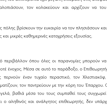
αλοπιάσουν, τον κολακεύουν και αρχίζουν να το
 της πόλης βρίσκουν την ευκαιρία να τον πλησιάσουν 
ες και μικρές καθημερινές καταχρήσεις εξουσίας.
κό περιβάλλον όπου όλες οι παρανομίες μπορούν να
ποτέ ένοχος. Μέσα σε αυτό το παράδοξο, ο Επιθεωρητής
ς περνούν έναν τυχαίο περαστικό, τον Χλεστιακόφ,
ηματίζουν, τον παντρεύουν με την κόρη του Έπαρχου.
εγελά, βαθιά μέσα του τους συμπαθεί τους συγχωρεί
ι ο αληθινός και ανάλγητος επιθεωρητής, δεν υπάρ