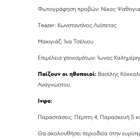
Φωτογράφηση προβών: Νίκος Ψαθογια
Τeazer: Κωνσταντίνος Λιόπετας
Μακιγιάζ: Ίνα Τσέλιου
Επιμέλεια χτενισμάτων: Ίωνας Καλημέρη
Παίζουν οι ηθοποιοί:
Βασίλης Κόκκαλη
Αναγνώστου.
Ινφο:
Παραστάσεις: Πέμπτη 4, Παρασκευή 5 κα
Θα ακολουθήσει περιοδεία στην ευρύτε