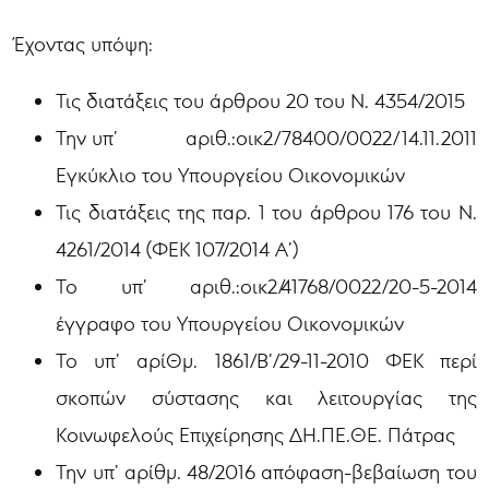
Έχοντας υπόψη:
Τις διατάξεις του άρθρου 20 του Ν. 4354/2015
Την υπ’ αριθ.:οικ2/78400/0022/14.11.2011
Εγκύκλιο του Υπουργείου Οικονομικών
Τις διατάξεις της παρ. 1 του άρθρου 176 του Ν.
4261/2014 (ΦΕΚ 107/2014 Α’)
Το υπ’ αριθ.:οικ2/41768/0022/20-5-2014
έγγραφο του Υπουργείου Οικονομικών
Το υπ’ αρίΘμ. 1861/Β’/29-11-2010 ΦΕΚ περί
σκοπών σύστασης και λειτουργίας της
Κοινωφελούς Επιχείρησης ΔΗ.ΠΕ.ΘΕ. Πάτρας
Την υπ’ αρίθμ. 48/2016 απόφαση-βεβαίωση του