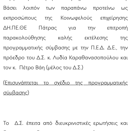
Βάσει λοιπόν των παραπάνω προτείνω ως
εκπροσώπους της Κοινωφελούς επιχείρησης
ΔΗ.ΠΕ.ΘΕ Πάτρας για την επιτροπή
παρακολούθησης καλής εκτέλεσης της
προγραμματικής σύμβασης με την Π.Ε.Δ. Δ.Ε., την
πρόεδρο του Δ.Σ. κ. Λυδία Καραθανασοπούλου και
τον κ. Πέτρο Βάη (μέλος του Δ.Σ.)
(Επισυνάπτεται το σχέδιο της προγραμματικής
σύμβασης)
Το Δ.Σ. έπειτα από διευκρινιστικές ερωτήσεις και