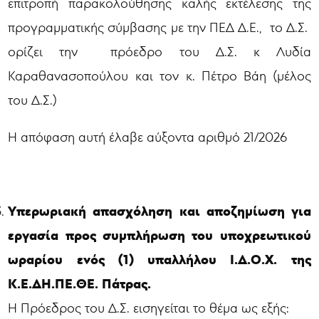
επιτροπή παρακολούθησης καλής εκτέλεσης της
προγραμματικής σύμβασης με την ΠΕΔ Δ.Ε., το Δ.Σ.
ορίζει την πρόεδρο του Δ.Σ. κ Λυδία
Καραθανασοπούλου και τον κ. Πέτρο Βάη (μέλος
του Δ.Σ.)
Η απόφαση αυτή έλαβε αύξοντα αριθμό 21/2026
Υπερωριακή απασχόληση και αποζημίωση για
εργασία προς συμπλήρωση του υποχρεωτικού
ωραρίου ενός (1) υπαλλήλου Ι.Δ.Ο.Χ. της
Κ.Ε.ΔΗ.ΠΕ.ΘΕ. Πάτρας.
Η Πρόεδρος του Δ.Σ. εισηγείται το θέμα ως εξής: