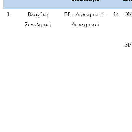
1.
Βλαχάκη
ΠΕ - Διοικητικού -
14
01
Συγκλητική
Διοικητικού
31