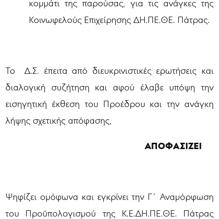
κομμάτι της παρούσας, για τις ανάγκες της
Κοινωφελούς Επιχείρησης ΔΗ.ΠΕ.ΘΕ. Πάτρας.
Το Δ.Σ. έπειτα από διευκρινιστικές ερωτήσεις και
διαλογική συζήτηση και αφού έλαβε υπόψη την
εισηγητική έκθεση του Προέδρου και την ανάγκη
λήψης σχετικής απόφασης,
ΑΠΟΦΑΣΙΖΕΙ
Ψηφίζει ομόφωνα και εγκρίνει την Γ΄ Αναμόρφωση
του Προϋπολογισμού της Κ.Ε.ΔΗ.ΠΕ.ΘΕ. Πάτρας