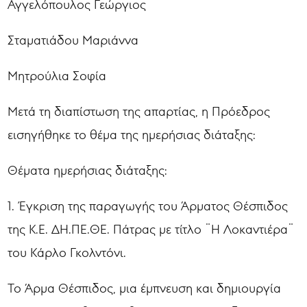
Αγγελόπουλος Γεώργιος
Σταματιάδου Μαριάννα
Μητρούλια Σοφία
Μετά τη διαπίστωση της απαρτίας, η Πρόεδρος
εισηγήθηκε το θέμα της ημερήσιας διάταξης:
Θέματα ημερήσιας διάταξης:
1. Έγκριση της παραγωγής του Άρματος Θέσπιδος
της Κ.Ε. ΔΗ.ΠΕ.ΘΕ. Πάτρας με τίτλο ¨Η Λοκαντιέρα¨
του Κάρλο Γκολντόνι.
Το Άρμα Θέσπιδος, μια έμπνευση και δημιουργία