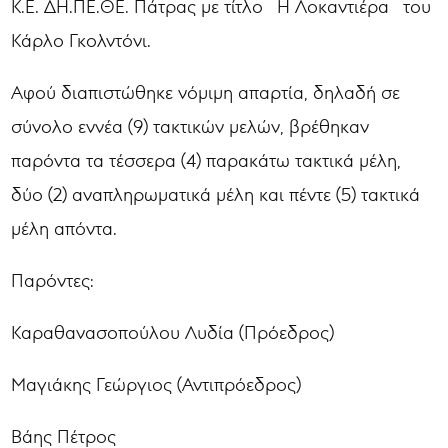
Κ.Ε. ΔΗ.ΠΕ.ΘΕ. Πάτρας με τίτλο ¨Η Λοκαντιέρα¨ του
Κάρλο Γκολντόνι.
Αφού διαπιστώθηκε νόμιμη απαρτία, δηλαδή σε
σύνολο εννέα (9) τακτικών μελών, βρέθηκαν
παρόντα τα τέσσερα (4) παρακάτω τακτικά μέλη,
δύο (2) αναπληρωματικά μέλη και πέντε (5) τακτικά
μέλη απόντα.
Παρόντες:
Καραθανασοπούλου Λυδία (Πρόεδρος)
Μαγιάκης Γεώργιος (Αντιπρόεδρος)
Βάης Πέτρος