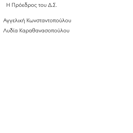
Η Πρόεδρος του Δ.Σ.
Αγγελική Κωνσταντοπούλου
Λυδία Καραθανασοπούλου