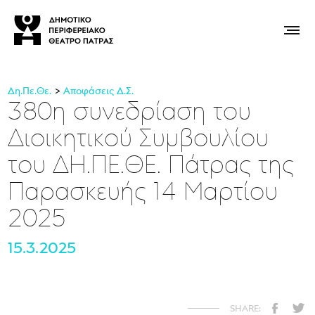
Δη.Πε.Θε.
Αποφάσεις Δ.Σ.
380η συνεδρίαση του
Διοικητικού Συμβουλίου
του ΔΗ.ΠΕ.ΘΕ. Πάτρας της
Παρασκευής 14 Μαρτίου
2025
15.3.2025