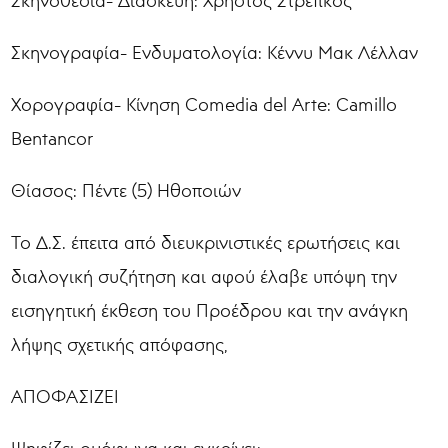
Σκηνοθεσία- Διασκευή: Χρήστος Στρέπκος
Σκηνογραφία- Ενδυματολογία: Κέννυ Μακ Λέλλαν
Χορογραφία- Κίνηση Comedia del Arte: Camillo
Bentancor
Θίασος: Πέντε (5) Ηθοποιών
Το Δ.Σ. έπειτα από διευκρινιστικές ερωτήσεις και
διαλογική συζήτηση και αφού έλαβε υπόψη την
εισηγητική έκθεση του Προέδρου και την ανάγκη
λήψης σχετικής απόφασης,
ΑΠΟΦΑΣΙΖΕΙ