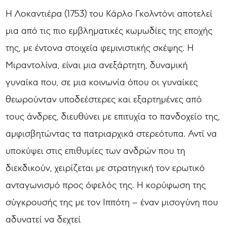
Η Λοκαντιέρα (1753) του Κάρλο Γκολντόνι αποτελεί
μια από τις πιο εμβληματικές κωμωδίες της εποχής
της, με έντονα στοιχεία φεμινιστικής σκέψης. Η
Μιραντολίνα, είναι μια ανεξάρτητη, δυναμική
γυναίκα που, σε μια κοινωνία όπου οι γυναίκες
θεωρούνταν υποδεέστερες και εξαρτημένες από
τους άνδρες, διευθύνει με επιτυχία το πανδοχείο της,
αμφισβητώντας τα πατριαρχικά στερεότυπα. Αντί να
υποκύψει στις επιθυμίες των ανδρών που τη
διεκδικούν, χειρίζεται με στρατηγική τον ερωτικό
ανταγωνισμό προς όφελός της. Η κορύφωση της
σύγκρουσής της με τον Ιππότη – έναν μισογύνη που
αδυνατεί να δεχτεί