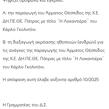
Ψηφίζει ομόφωνα και εγκρίνει:
Α. την παραγωγή του Άρματος Θέσπιδος της Κ.Ε.
ΔΗ.ΠΕ.ΘΕ. Πάτρας με τίτλο ¨Η Λοκαντιέρα¨ του
Κάρλο Γκολντόνι
Β. τη διεξαγωγή ακρόασης ηθοποιών (ανδρών) για
τις ανάγκες της παραγωγής του Άρματος Θέσπιδος
της Κ.Ε. ΔΗ.ΠΕ.ΘΕ. Πάτρας με τίτλο ¨Η Λοκαντιέρα¨
του Κάρλο Γκολντόνι.
Η απόφαση αυτή έλαβε αύξοντα αριθμό 10/2025
Η Γραμματέας του Δ.Σ.