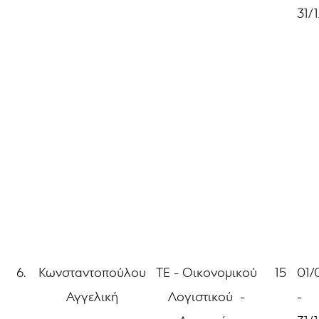
31/
6.
Κωνσταντοπούλου
ΤΕ - Οικονομικού
15
01/
Αγγελική
Λογιστικού -
-