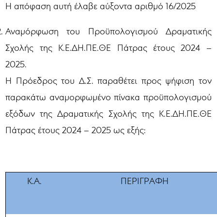
Η απόφαση αυτή έλαβε αύξοντα αριθμό 16/2025
Αναμόρφωση του Προϋπολογισμού Δραματικής
Σχολής της Κ.Ε.ΔΗ.ΠΕ.ΘΕ Πάτρας έτους 2024 –
2025.
Η Πρόεδρος του Δ.Σ. παραθέτει προς ψήφιση τον
παρακάτω αναμορφωμένο πίνακα προϋπολογισμού
εξόδων της Δραματικής Σχολής της Κ.Ε.ΔΗ.ΠΕ.ΘΕ
Πάτρας έτους 2024 – 2025 ως εξής:
Κ.Α.
ΠΕΡΙΓΡΑΦΗ