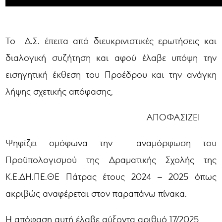
Το Δ.Σ. έπειτα από διευκρινιστικές ερωτήσεις και
διαλογική συζήτηση και αφού έλαβε υπόψη την
εισηγητική έκθεση του Προέδρου και την ανάγκη
λήψης σχετικής απόφασης,
ΑΠΟΦΑΣΙΖΕΙ
Ψηφίζει ομόφωνα την αναμόρφωση του
Προϋπολογισμού της Δραματικής Σχολής της
Κ.Ε.ΔΗ.ΠΕ.ΘΕ Πάτρας έτους 2024 – 2025 όπως
ακριβώς αναφέρεται στον παραπάνω πίνακα.
Η απόφαση αυτή έλαβε αύξοντα αριθμό 17/2025