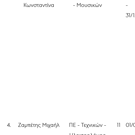
Κωνσταντίνα
- Μουσικών
-
31/
4.
Ζαμπέτης Μιχαήλ
ΠΕ - Τεχνικών -
11
01/