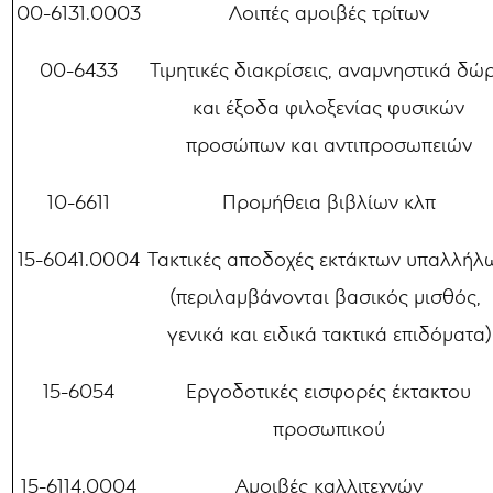
00-6131.0003
Λοιπές αμοιβές τρίτων
00-6433
Τιμητικές διακρίσεις, αναμνηστικά δώ
και έξοδα φιλοξενίας φυσικών
προσώπων και αντιπροσωπειών
10-6611
Προμήθεια βιβλίων κλπ
15-6041.0004
Τακτικές αποδοχές εκτάκτων υπαλλήλ
(περιλαμβάνονται βασικός μισθός,
γενικά και ειδικά τακτικά επιδόματα)
15-6054
Εργοδοτικές εισφορές έκτακτου
προσωπικού
15-6114.0004
Αμοιβές καλλιτεχνών