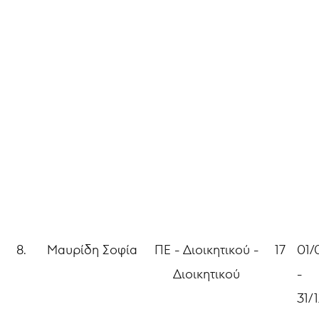
8.
Μαυρίδη Σοφία
ΠΕ - Διοικητικού -
17
01/
Διοικητικού
-
31/