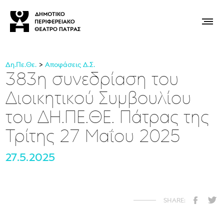
Δη.Πε.Θε.
Αποφάσεις Δ.Σ.
383η συνεδρίαση του
Διοικητικού Συμβουλίου
του ΔΗ.ΠΕ.ΘΕ. Πάτρας της
Τρίτης 27 Μαΐου 2025
27.5.2025