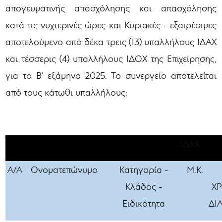
απογευματινής απασχόλησης και απασχόλησης
κατά τις νυχτερινές ώρες και Κυριακές - εξαιρέσιμες
αποτελούμενο από δέκα τρεις (13) υπαλλήλους ΙΔΑΧ
και τέσσερις (4) υπαλλήλους ΙΔΟΧ της Επιχείρησης,
για το Β’ εξάμηνο 2025. Το συνεργείο αποτελείται
από τους κάτωθι υπαλλήλους:
ΙΔΑΧ
Α/Α
Ονοματεπώνυμο
Κατηγορία -
Μ.Κ.
Κλάδος -
Χ
Ειδικότητα
ΔΙ