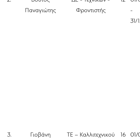
Παναγιώτης
Φροντιστής
-
31/
3.
Γιοβάνη
ΤΕ – Καλλιτεχνικού
16
01/