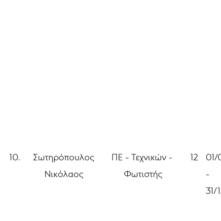
10.
Σωτηρόπουλος
ΠΕ - Τεχνικών -
12
01/
Νικόλαος
Φωτιστής
-
31/