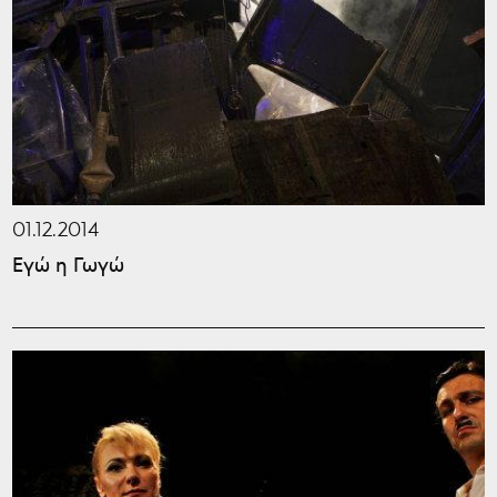
01.12.2014
Εγώ η Γωγώ