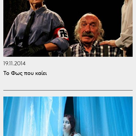
19.11.2014
Το Φως που καίει