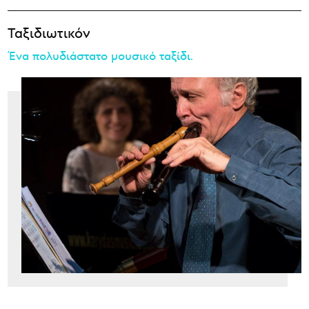
Ταξιδιωτικόν
Ένα πολυδιάστατο μουσικό ταξίδι.