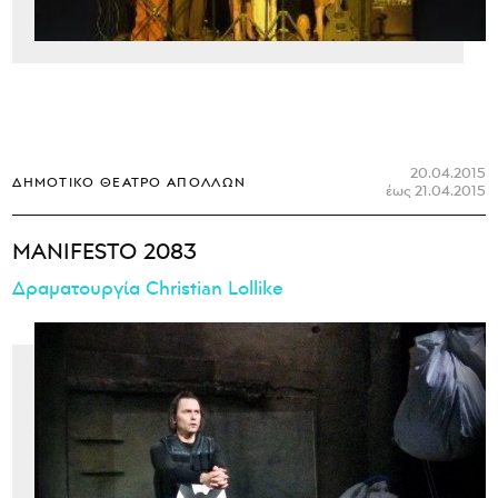
20.04.2015
ΔΗΜΟΤΙΚΌ ΘΈΑΤΡΟ ΑΠΌΛΛΩΝ
έως 21.04.2015
MANIFESTO 2083
Δραματουργία Christian Lollike