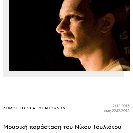
21.12.2015
ΔΗΜΟΤΙΚΌ ΘΈΑΤΡΟ ΑΠΌΛΛΩΝ
έως 22.12.2015
Μουσική παράσταση του Νίκου Τουλιάτου