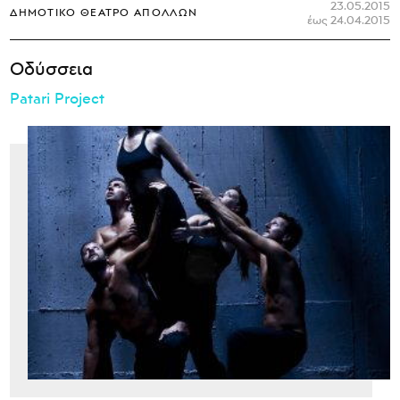
23.05.2015
ΔΗΜΟΤΙΚΌ ΘΈΑΤΡΟ ΑΠΌΛΛΩΝ
έως 24.04.2015
Οδύσσεια
Patari Project