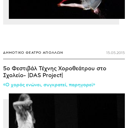
15.05.2015
ΔΗΜΟΤΙΚΌ ΘΈΑΤΡΟ ΑΠΌΛΛΩΝ
5ο Φεστιβάλ Τέχνης Χοροθεάτρου στο
Σχολείο- |DAS Project|
«Ο χορός ενώνει, συγκρατεί, παρηγορεί»