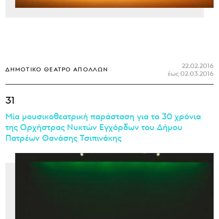
22.02.2016
ΔΗΜΟΤΙΚΌ ΘΈΑΤΡΟ ΑΠΌΛΛΩΝ
έως 02.03.2016
31
Μία μουσικοθεατρική παράσταση για τα 30 χρόνια
της Ορχήστρας Νυκτών Εγχόρδων του Δήμου
Πατρέων Θανάσης Τσιπινάκης