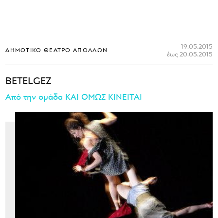
19.05.2015
ΔΗΜΟΤΙΚΌ ΘΈΑΤΡΟ ΑΠΌΛΛΩΝ
έως 20.05.2015
BETELGEZ
Από την ομάδα ΚAI ΟΜΩΣ ΚΙΝΕΙΤΑΙ