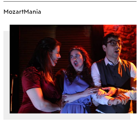
MozartMania