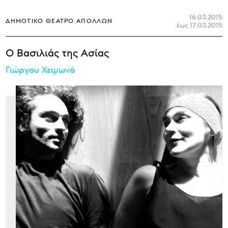
16.03.2015
ΔΗΜΟΤΙΚΌ ΘΈΑΤΡΟ ΑΠΌΛΛΩΝ
έως 17.03.2015
Ο Βασιλιάς της Ασίας
Γιώργου Χειμωνά