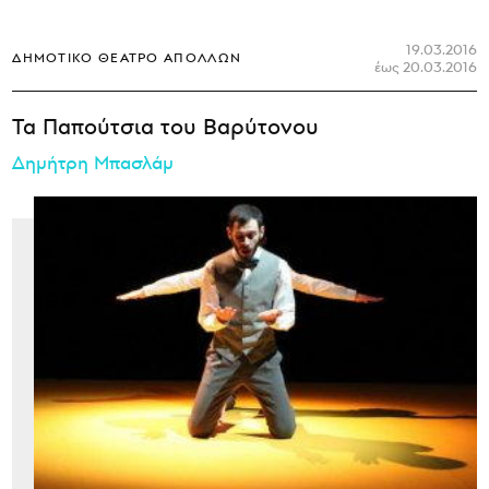
19.03.2016
ΔΗΜΟΤΙΚΌ ΘΈΑΤΡΟ ΑΠΌΛΛΩΝ
έως 20.03.2016
Τα Παπούτσια του Βαρύτονου
Δημήτρη Μπασλάμ