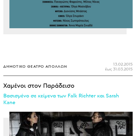
13.02.2015
ΔΗΜΟΤΙΚΌ ΘΈΑΤΡΟ ΑΠΌΛΛΩΝ
έως 31.03.2015
Χαμένοι στον Παράδεισο
Βασισμένο σε κείμενα των Falk Richter και Sarah
Kane