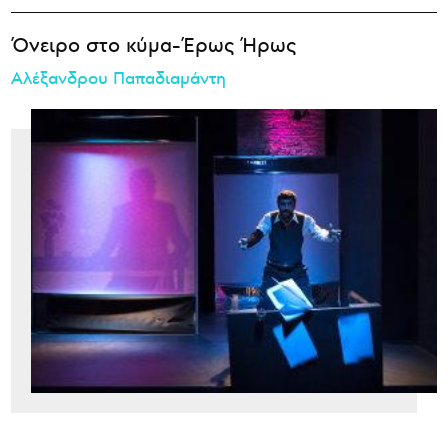
Όνειρο στο κύμα-Έρως Ήρως
Αλέξανδρου Παπαδιαμάντη