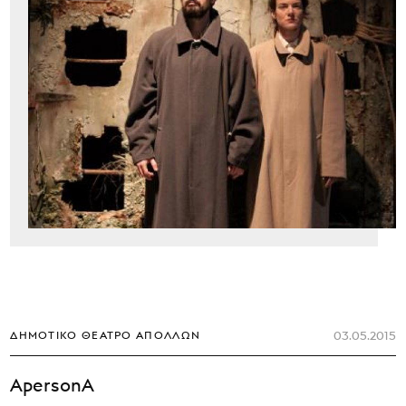
03.05.2015
ΔΗΜΟΤΙΚΌ ΘΈΑΤΡΟ ΑΠΌΛΛΩΝ
ApersonA