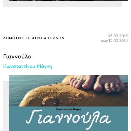
05.03.2015
ΔΗΜΟΤΙΚΌ ΘΈΑΤΡΟ ΑΠΌΛΛΩΝ
έως 15.03.2015
Γιαννούλα
Κωνσταντίνου Μάγνη