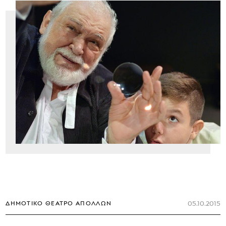
05.10.2015
ΔΗΜΟΤΙΚΌ ΘΈΑΤΡΟ ΑΠΌΛΛΩΝ