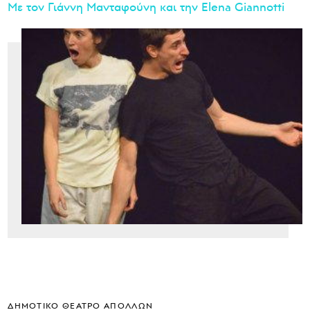
Με τον Γιάννη Μανταφούνη και την Elena Giannotti
ΔΗΜΟΤΙΚΌ ΘΈΑΤΡΟ ΑΠΌΛΛΩΝ