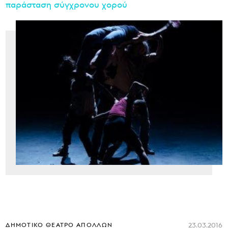
παράσταση σύγχρονου χορού
23.03.2016
ΔΗΜΟΤΙΚΌ ΘΈΑΤΡΟ ΑΠΌΛΛΩΝ