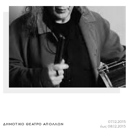
07.12.2015
ΔΗΜΟΤΙΚΌ ΘΈΑΤΡΟ ΑΠΌΛΛΩΝ
έως 08.12.2015