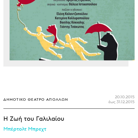
20.10.2015
ΔΗΜΟΤΙΚΌ ΘΈΑΤΡΟ ΑΠΌΛΛΩΝ
έως 31.12.2015
Η Ζωή του Γαλιλαίου
Μπέρτολτ Μπρεχτ