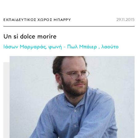
29.11.2015
ΕΚΠΑΙΔΕΥΤΙΚΌΣ ΧΏΡΟΣ ΜΠΆΡΡΥ
Un si dolce morire
Ιάσων Μαρμαράς, φωνή - Πωλ Μπάιερ , λαούτο