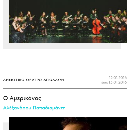
12.01.2016
ΔΗΜΟΤΙΚΌ ΘΈΑΤΡΟ ΑΠΌΛΛΩΝ
έως 13.01.2016
Ο Αμερικάνος
Αλέξανδρου Παπαδιαμάντη