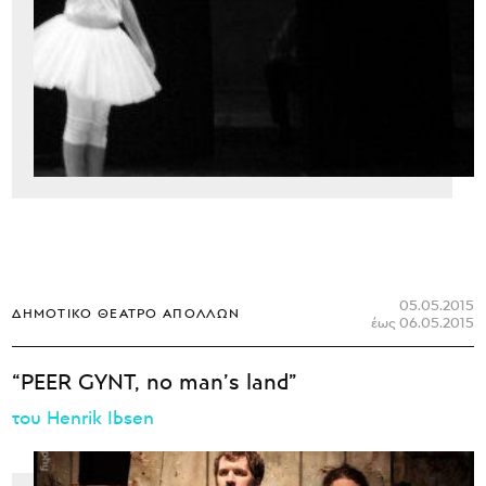
05.05.2015
ΔΗΜΟΤΙΚΌ ΘΈΑΤΡΟ ΑΠΌΛΛΩΝ
έως 06.05.2015
“PEER GYNT, no man’s land”
του Henrik Ibsen